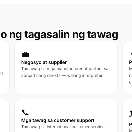
o ng tagasalin ng tawag
💼
Negosyo at supplier
P
Tumawag sa mga manufacturer at partner sa
M
ng
abroad nang direkta — walang interpreter.
n
u
📞
Mga tawag sa customer support
P
Tumawag sa international customer service
M