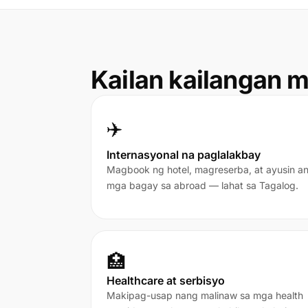
Kailan kailangan m
✈️
Internasyonal na paglalakbay
Magbook ng hotel, magreserba, at ayusin a
mga bagay sa abroad — lahat sa Tagalog.
🏥
Healthcare at serbisyo
Makipag-usap nang malinaw sa mga health