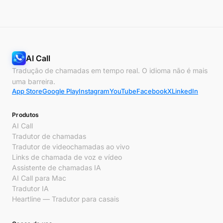
AI Call
Tradução de chamadas em tempo real. O idioma não é mais
uma barreira.
App Store
Google Play
Instagram
YouTube
Facebook
X
LinkedIn
Produtos
AI Call
Tradutor de chamadas
Tradutor de videochamadas ao vivo
Links de chamada de voz e vídeo
Assistente de chamadas IA
AI Call para Mac
Tradutor IA
Heartline — Tradutor para casais