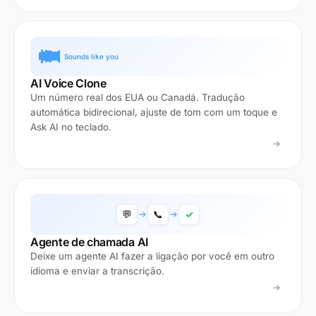
Sounds like you
AI Voice Clone
Um número real dos EUA ou Canadá. Tradução
automática bidirecional, ajuste de tom com um toque e
Ask AI no teclado.
💬
📞
✓
Agente de chamada AI
Deixe um agente AI fazer a ligação por você em outro
idioma e enviar a transcrição.