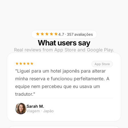
4.7 · 357 avaliações
What users say
Real reviews from App Store and Google Play.
App Store
"Liguei para um hotel japonês para alterar
minha reserva e funcionou perfeitamente. A
equipe nem percebeu que eu usava um
tradutor."
Sarah M.
Viagem · Japão