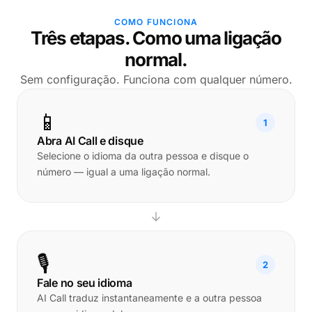
COMO FUNCIONA
Três etapas. Como uma ligação
normal.
Sem configuração. Funciona com qualquer número.
📱
1
Abra AI Call e disque
Selecione o idioma da outra pessoa e disque o
número — igual a uma ligação normal.
🎙️
2
Fale no seu idioma
AI Call traduz instantaneamente e a outra pessoa