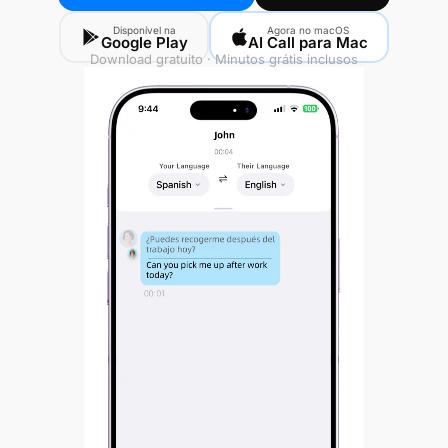
Disponível na
Agora no macOS
Google Play
AI Call para Mac
Download gratuito · Minutos grátis inclusos