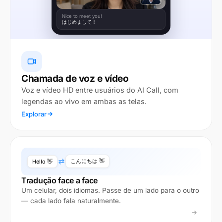
Nice to meet you!
はじめまして！
Chamada de voz e vídeo
Voz e vídeo HD entre usuários do AI Call, com
legendas ao vivo em ambas as telas.
Explorar
こんにちは 👋
Hello 👋
Tradução face a face
Um celular, dois idiomas. Passe de um lado para o outro
— cada lado fala naturalmente.