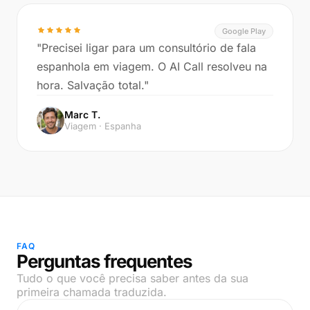
Google Play
"Precisei ligar para um consultório de fala
espanhola em viagem. O AI Call resolveu na
hora. Salvação total."
Marc T.
Viagem · Espanha
FAQ
Perguntas frequentes
Tudo o que você precisa saber antes da sua
primeira chamada traduzida.