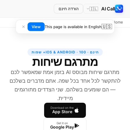
AI Call
🇮🇱
הורדה חינם
Home
מתרגם שיחות
🇺🇸
View
This page is available in English
חינם · IOS & ANDROID · 100+ שפות
מתרגם שיחות
מתרגם שיחות מבוסס AI בזמן אמת שמאפשר לכם
להתקשר לכל אחד בכל שפה. אתם מדברים בשלכם
— הם שומעים בשלהם. שני הצדדים מתורגמים
מיידית.
Download on the
App Store
Get it on
Google Play