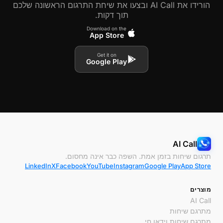
הורידו את AI Call ובצעו את שיחת התרגום הראשונה שלכם
תוך דקות.
Download on the
App Store
Get it on
Google Play
AI Call
תרגום שיחות בזמן אמת. השפה כבר אינה מחסום.
LinkedIn
X
Facebook
YouTube
Instagram
Google Play
App Store
מוצרים
AI Call
מתרגם שיחות
מתרגם שיחות וידאו חי